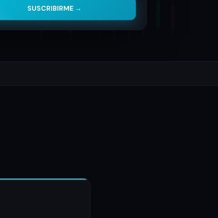
SUSCRIBIRME →