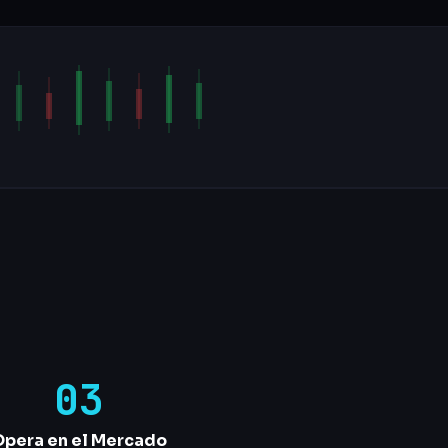
03
pera en el Mercado