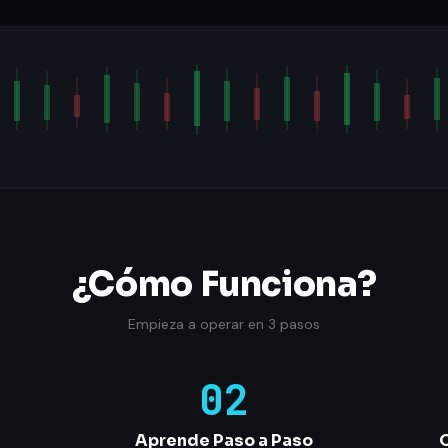
¿Cómo Funciona?
Empieza a operar en 3 pasos
02
Aprende Paso a Paso
O