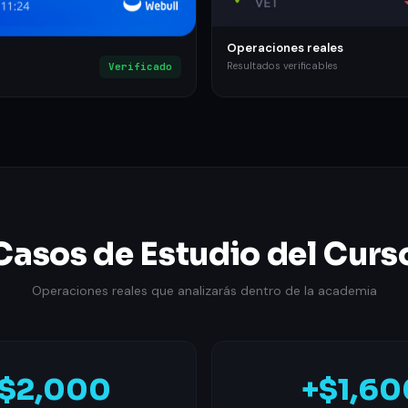
Operaciones reales
Resultados verificables
Verificado
Casos de Estudio del Curs
Operaciones reales que analizarás dentro de la academia
$2,000
+$1,60