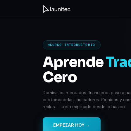
CURSO INTRODUCTORIO
Aprende
Tra
Cero
Domina los mercados financieros paso a pa
criptomonedas, indicadores técnicos y cas
reales — todo explicado desde lo básico.
EMPEZAR HOY →