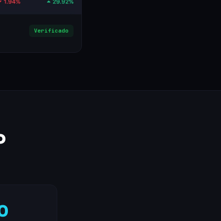
Verificado
o
0