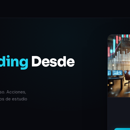
ding
Desde
so. Acciones,
os de estudio