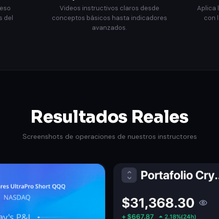
ceso
Videos instructivos claros desde
Aplica
s del
conceptos básicos hasta indicadores
con 
avanzados.
Resultados Reales
Screenshots de operaciones de nuestros instructores