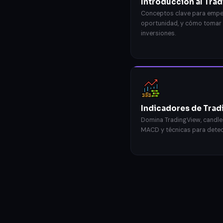
Introducción al Tra
Conceptos clave para empez
oportunidad, y cómo tomar 
inversiones.
Indicadores de Trad
Domina TradingView, candlest
MACD y técnicas para detec